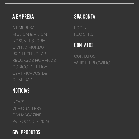
A EMPRESA
SUA CONTA
A EMPRESA
LOGIN
MISSION & VISION
REGISTRO
NOSSA HISTÓRIA
CONTATOS
GIVI NO MUNDO
R&D TECHNOLAB
CONTATOS
RECURSOS HUMANOS
WHISTLEBLOWING
CÓDIGO DE ÉTICA
CERTIFICADOS DE
QUALIDADE
NOTICIAS
NEWS
VIDEOGALLERY
GIVI MAGAZINE
PATROCÍNIOS 2026
GIVI PRODUTOS