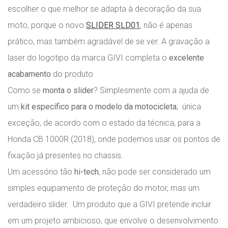
escolher o que melhor se adapta à decoração da sua
moto, porque o novo
SLIDER SLD01
, não é apenas
prático, mas também agradável de se ver. A gravação a
laser do logotipo da marca GIVI completa o
excelente
acabamento
do produto
Como se
monta o slider
? Simplesmente com a ajuda de
um
kit específico para o modelo da motocicleta
; única
exceção, de acordo com o estado da técnica, para a
Honda CB 1000R (2018), onde podemos usar os pontos de
fixação já presentes no chassis.
Um acessório tão
hi-tech
, não pode ser considerado um
simples equipamento de proteção do motor, mas um
verdadeiro slider. Um produto que a GIVI pretende incluir
em um projeto ambicioso, que envolve o desenvolvimento