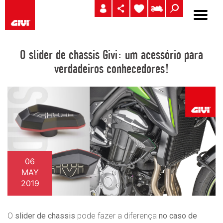
O slider de chassis Givi: um acessório para
verdadeiros conhecedores!
06
MAY
2019
O
slider de chassis
pode fazer a diferença
no caso de