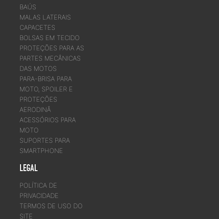
BAÚS
MALAS LATERAIS
CAPACETES
BOLSAS EM TECIDO
PROTEÇÕES PARA AS
PARTES MECÂNICAS
DAS MOTOS
PARA-BRISA PARA
MOTO, SPOILER E
PROTEÇÕES
AERODINÂ
ACESSÓRIOS PARA
MOTO
SUPORTES PARA
SMARTPHONE
LEGAL
POLÍTICA DE
PRIVACIDADE
TERMOS DE USO DO
SITE