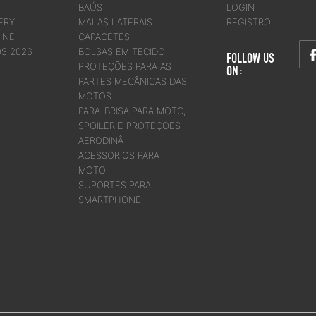
BAÚS
LOGIN
ERY
MALAS LATERAIS
REGISTRO
INE
CAPACETES
OS 2026
BOLSAS EM TECIDO
FOLLOW US
PROTEÇÕES PARA AS
ON:
PARTES MECÂNICAS DAS
MOTOS
PARA-BRISA PARA MOTO,
SPOILER E PROTEÇÕES
AERODINÂ
ACESSÓRIOS PARA
MOTO
SUPORTES PARA
SMARTPHONE