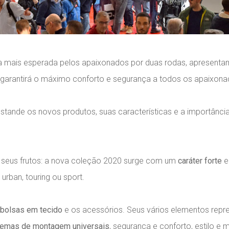
ira mais esperada pelos apaixonados por duas rodas, apresent
garantirá o máximo conforto e segurança a todos os apaixona
 estande os novos produtos, suas características e a importân
 seus frutos: a nova coleção 2020 surge com um
caráter forte
e
 urban, touring ou sport.
bolsas em tecido
e os acessórios. Seus vários elementos rep
temas de montagem universais
, segurança e conforto, estilo e 