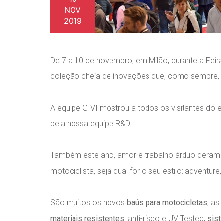
NOV
2019
De 7 a 10 de novembro, em Milão, durante a Fe
coleção cheia de inovações que, como sempre, 
A equipe GIVI mostrou a todos os visitantes do
pela nossa equipe R&D.
Também este ano, amor e trabalho árduo deram
motociclista, seja qual for o seu estilo: adventure,
São muitos os novos
baús
para motocicletas
, as
materiais resistentes
, anti-risco e UV Tested,
sis