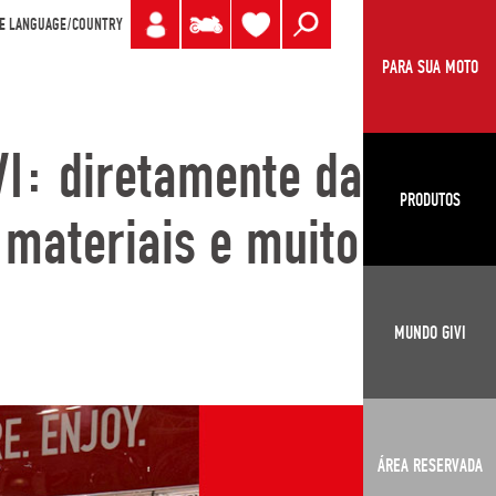
E LANGUAGE/COUNTRY
PARA SUA MOTO
I: diretamente da
PRODUTOS
 materiais e muito
MUNDO GIVI
ÁREA RESERVADA