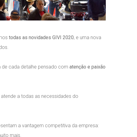
amos
todas as novidades
GIVI 2020
, e uma nova
dos.
cia de cada detalhe pensado com
atenção e paixão
 atende a todas as necessidades do
resentam a vantagem competitiva da empresa:
muito mais.