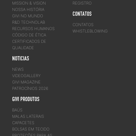
MISSION & VISION
REGISTRO
NOSSA HISTÓRIA
CONTATOS
GIVI NO MUNDO
R&D TECHNOLAB
CONTATOS
RECURSOS HUMANOS
WHISTLEBLOWING
CÓDIGO DE ÉTICA
CERTIFICADOS DE
QUALIDADE
NOTICIAS
NEWS
VIDEOGALLERY
GIVI MAGAZINE
PATROCÍNIOS 2026
GIVI PRODUTOS
BAÚS
MALAS LATERAIS
CAPACETES
BOLSAS EM TECIDO
PROTEÇÕES PARA AS