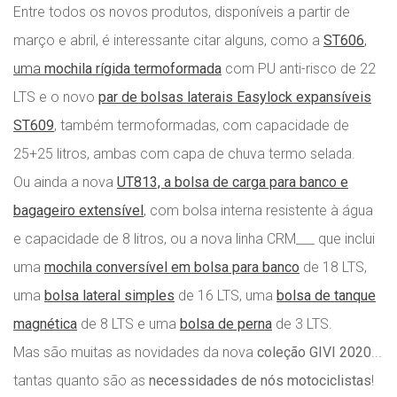
Entre todos os novos produtos, disponíveis a partir de
março e abril, é interessante citar alguns, como a
ST606
,
uma
mochila rígida termoformada
com PU anti-risco de 22
LTS e o novo
par de bolsas laterais Easylock expansíveis
ST609
, também termoformadas, com capacidade de
25+25 litros, ambas com capa de chuva termo selada.
Ou ainda a nova
UT813, a bolsa de carga para banco e
bagageiro extensível
, com bolsa interna resistente à água
e capacidade de 8 litros, ou a nova linha CRM___ que inclui
uma
mochila conversível em bolsa para banco
de 18 LTS,
uma
bolsa lateral simples
de 16 LTS, uma
bolsa de tanque
magnética
de 8 LTS e uma
bolsa de perna
de 3 LTS.
Mas são muitas as novidades da nova
coleção GIVI 2020
...
tantas quanto são as
necessidades de nós motociclistas
!