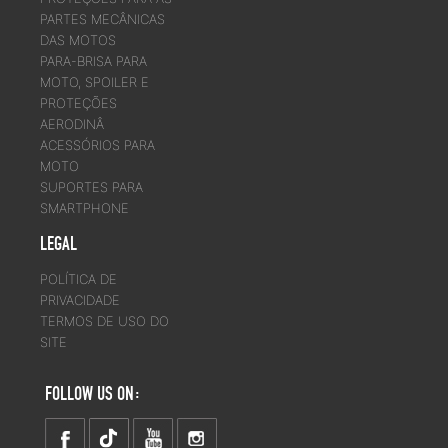
PARTES MECÂNICAS
DAS MOTOS
PARA-BRISA PARA
MOTO, SPOILER E
PROTEÇÕES
AERODINÂ
ACESSÓRIOS PARA
MOTO
SUPORTES PARA
SMARTPHONE
LEGAL
POLÍTICA DE
PRIVACIDADE
TERMOS DE USO DO
SITE
FOLLOW US ON: