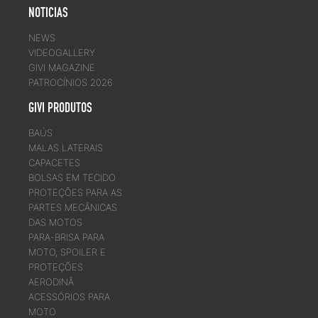
NOTICIAS
NEWS
VIDEOGALLERY
GIVI MAGAZINE
PATROCÍNIOS 2026
GIVI PRODUTOS
BAÚS
MALAS LATERAIS
CAPACETES
BOLSAS EM TECIDO
PROTEÇÕES PARA AS
PARTES MECÂNICAS
DAS MOTOS
PARA-BRISA PARA
MOTO, SPOILER E
PROTEÇÕES
AERODINÂ
ACESSÓRIOS PARA
MOTO