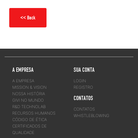
<< Back
A EMPRESA
SUA CONTA
A EMPRESA
LOGIN
MISSION & VISION
REGISTRO
NOSSA HISTÓRIA
CONTATOS
GIVI NO MUNDO
R&D TECHNOLAB
CONTATOS
RECURSOS HUMANOS
WHISTLEBLOWING
CÓDIGO DE ÉTICA
CERTIFICADOS DE
QUALIDADE