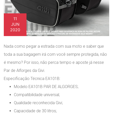
11
JUN
2020
Nada como pegar a estrada com sua moto e saber que
toda a sua bagagem irá com você sempre protegida, não
é mesmo? Por isso, não perca tempo e aposte já nesse
Par de Alforges da Givi.
Especificação Técnica EA101B:
Modelo EA101B PAR DE ALGORGES;
Compatibilidade universal;
Qualidade reconhecida Givi;
Capacidade de 30 litros;