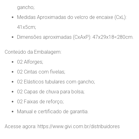
gancho;
Medidas Aproximadas do velcro de encaixe (CxL):
41x5cm;
Dimensões aproximadas (CxAxP): 47x29x18<280cm.
Conteúdo da Embalagem:
02 Alforges;
02 Cintas com fivelas;
02 Elásticos tubulares com gancho;
02 Capas de chuva para bolsa;
02 Faixas de reforço;
Manual e certificado de garantia.
Acesse agora: https://www.givi.com.br/distribuidores