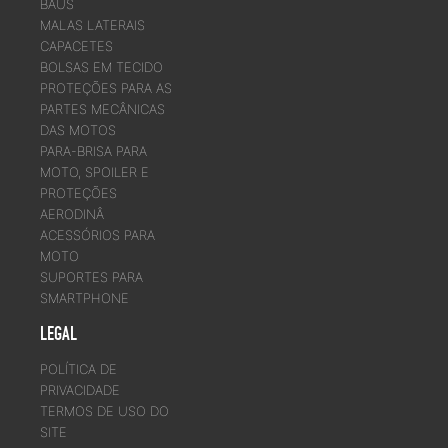
BAÚS
MALAS LATERAIS
CAPACETES
BOLSAS EM TECIDO
PROTEÇÕES PARA AS
PARTES MECÂNICAS
DAS MOTOS
PARA-BRISA PARA
MOTO, SPOILER E
PROTEÇÕES
AERODINÂ
ACESSÓRIOS PARA
MOTO
SUPORTES PARA
SMARTPHONE
LEGAL
POLÍTICA DE
PRIVACIDADE
TERMOS DE USO DO
SITE