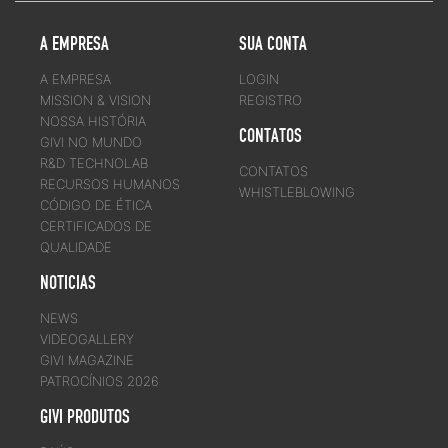
A EMPRESA
SUA CONTA
A EMPRESA
LOGIN
MISSION & VISION
REGISTRO
NOSSA HISTÓRIA
CONTATOS
GIVI NO MUNDO
R&D TECHNOLAB
CONTATOS
RECURSOS HUMANOS
WHISTLEBLOWING
CÓDIGO DE ÉTICA
CERTIFICADOS DE
QUALIDADE
NOTICIAS
NEWS
VIDEOGALLERY
GIVI MAGAZINE
PATROCÍNIOS 2026
GIVI PRODUTOS