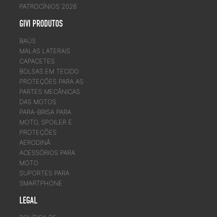
PATROCÍNIOS 2026
GIVI PRODUTOS
BAÚS
MALAS LATERAIS
CAPACETES
BOLSAS EM TECIDO
PROTEÇÕES PARA AS
PARTES MECÂNICAS
DAS MOTOS
PARA-BRISA PARA
MOTO, SPOILER E
PROTEÇÕES
AERODINÂ
ACESSÓRIOS PARA
MOTO
SUPORTES PARA
SMARTPHONE
LEGAL