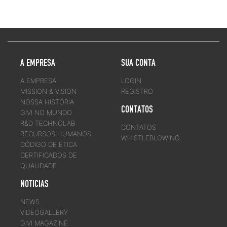
A EMPRESA
SUA CONTA
A EMPRESA
LOGIN
MISSION & VISION
REGISTRO
NOSSA HISTÓRIA
CONTATOS
GIVI NO MUNDO
R&D TECHNOLAB
CONTATOS
RECURSOS HUMANOS
WHISTLEBLOWING
CÓDIGO DE ÉTICA
CERTIFICADOS DE
QUALIDADE
NOTICIAS
NEWS
VIDEOGALLERY
GIVI MAGAZINE