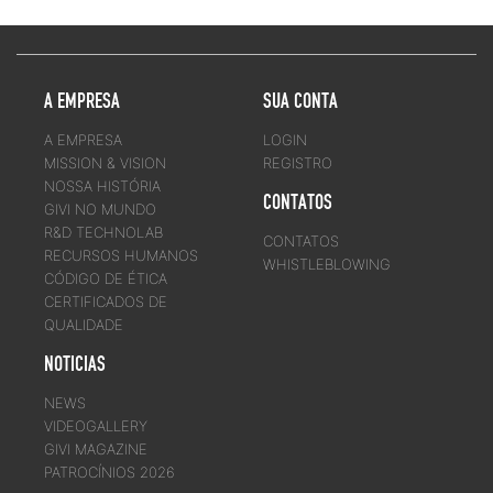
A EMPRESA
SUA CONTA
A EMPRESA
LOGIN
MISSION & VISION
REGISTRO
NOSSA HISTÓRIA
CONTATOS
GIVI NO MUNDO
R&D TECHNOLAB
CONTATOS
RECURSOS HUMANOS
WHISTLEBLOWING
CÓDIGO DE ÉTICA
CERTIFICADOS DE
QUALIDADE
NOTICIAS
NEWS
VIDEOGALLERY
GIVI MAGAZINE
PATROCÍNIOS 2026