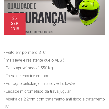
26
SEP
2018
- Feito em polímero STC
( mais leve e resistente que o ABS )
- Peso aproximado 1,550 Kg
- Trava de encaixe em aço
- Forração antialérgica, removível e lavável
- Encaixe micrométrico da trava jugular
- Viseira de 2,2mm com tratamento anti-risco e tratamento
UV