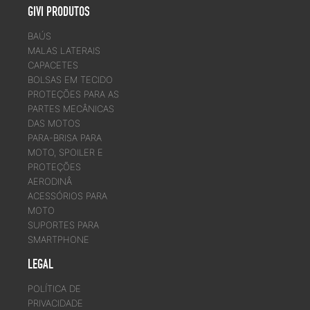
GIVI PRODUTOS
BAÚS
MALAS LATERAIS
CAPACETES
BOLSAS EM TECIDO
PROTEÇÕES PARA AS
PARTES MECÂNICAS
DAS MOTOS
PARA-BRISA PARA
MOTO, SPOILER E
PROTEÇÕES
AERODINÂ
ACESSÓRIOS PARA
MOTO
SUPORTES PARA
SMARTPHONE
LEGAL
POLÍTICA DE
PRIVACIDADE