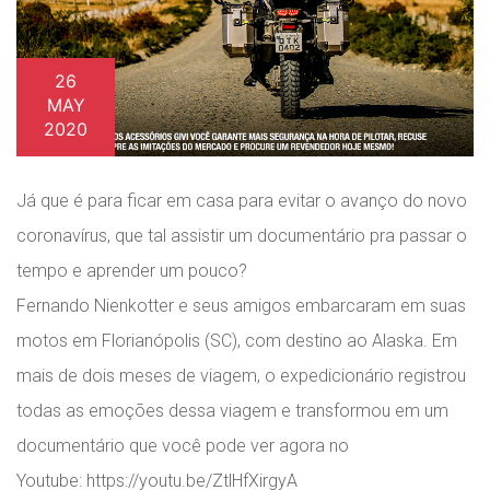
26
MAY
2020
Já que é para ficar em casa para evitar o avanço do novo
coronavírus, que tal assistir um documentário pra passar o
tempo e aprender um pouco?
Fernando Nienkotter e seus amigos embarcaram em suas
motos em Florianópolis (SC), com destino ao Alaska. Em
mais de dois meses de viagem, o expedicionário registrou
todas as emoções dessa viagem e transformou em um
documentário que você pode ver agora no
Youtube: https://youtu.be/ZtlHfXirgyA