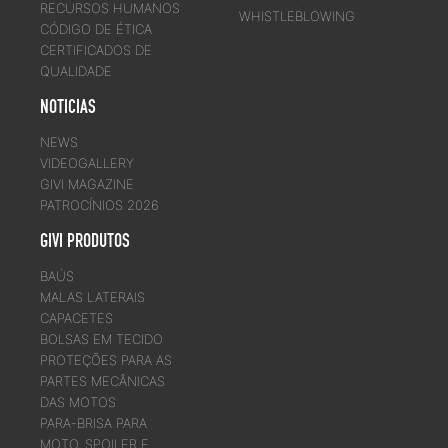
RECURSOS HUMANOS
WHISTLEBLOWING
CÓDIGO DE ÉTICA
CERTIFICADOS DE
QUALIDADE
NOTICIAS
NEWS
VIDEOGALLERY
GIVI MAGAZINE
PATROCÍNIOS 2026
GIVI PRODUTOS
BAÚS
MALAS LATERAIS
CAPACETES
BOLSAS EM TECIDO
PROTEÇÕES PARA AS
PARTES MECÂNICAS
DAS MOTOS
PARA-BRISA PARA
MOTO, SPOILER E