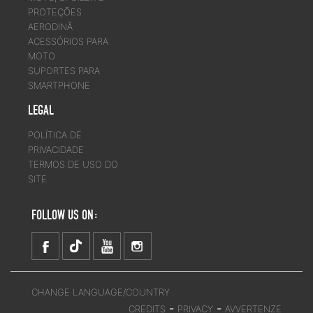
PROTEÇÕES
AERODINÂ
ACESSÓRIOS PARA
MOTO
SUPORTES PARA
SMARTPHONE
LEGAL
POLÍTICA DE
PRIVACIDADE
TERMOS DE USO DO
SITE
FOLLOW US ON:
CHANGE LANGUAGE/COUNTRY
-
-
CREDITS
PRIVACY
AVVERTENZE