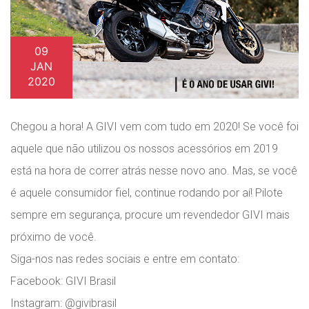
09
JAN
2020
Chegou a hora! A GIVI vem com tudo em 2020! Se você foi
aquele que não utilizou os nossos acessórios em 2019
está na hora de correr atrás nesse novo ano. Mas, se você
é aquele consumidor fiel, continue rodando por aí! Pilote
sempre em segurança, procure um revendedor GIVI mais
próximo de você.
Siga-nos nas redes sociais e entre em contato:
Facebook: GIVI Brasil
Instagram: @givibrasil